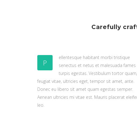
Carefully cr
ellentesque habitant morbi tristique
P
senectus et netus et malesuada fames
turpis egestas. Vestibulum tortor quam
feugiat vitae, ultricies eget, tempor sit amet, ante.
Donec eu libero sit amet quam egestas semper.
Aenean ultricies mi vitae est. Mauris placerat eleif
leo.