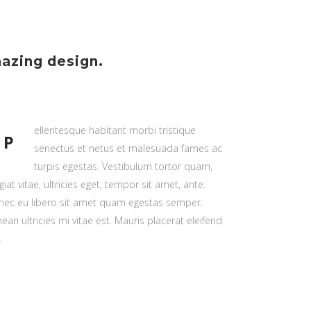
azing design.
ellentesque habitant morbi tristique
P
senectus et netus et malesuada fames ac
turpis egestas. Vestibulum tortor quam,
giat vitae, ultricies eget, tempor sit amet, ante.
nec eu libero sit amet quam egestas semper.
ean ultricies mi vitae est. Mauris placerat eleifend
.