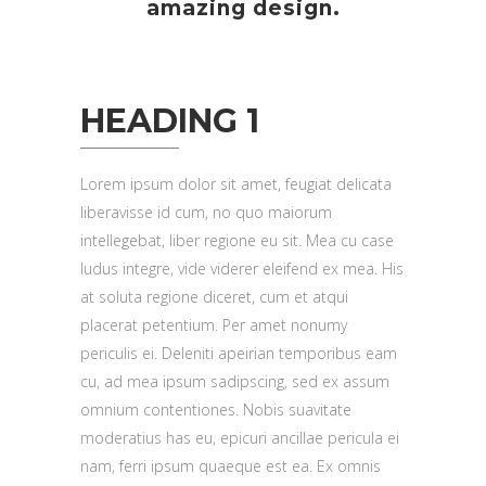
amazing design.
HEADING 1
Lorem ipsum dolor sit amet, feugiat delicata
liberavisse id cum, no quo maiorum
intellegebat, liber regione eu sit. Mea cu case
ludus integre, vide viderer eleifend ex mea. His
at soluta regione diceret, cum et atqui
placerat petentium. Per amet nonumy
periculis ei. Deleniti apeirian temporibus eam
cu, ad mea ipsum sadipscing, sed ex assum
omnium contentiones. Nobis suavitate
moderatius has eu, epicuri ancillae pericula ei
nam, ferri ipsum quaeque est ea. Ex omnis