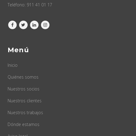
Teléfono:
911 41 01 17
Menú
Inicio
Quiénes somos
Nuestros socios
Nuestros clientes
Nuestros trabajos
Dónde estamos