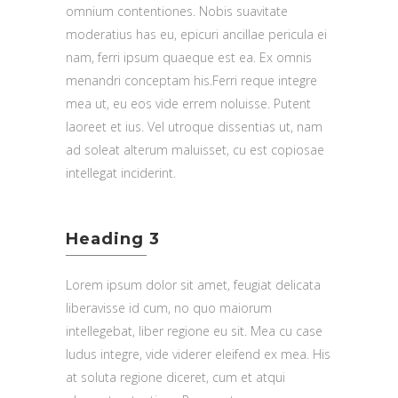
omnium contentiones. Nobis suavitate
moderatius has eu, epicuri ancillae pericula ei
nam, ferri ipsum quaeque est ea. Ex omnis
menandri conceptam his.Ferri reque integre
mea ut, eu eos vide errem noluisse. Putent
laoreet et ius. Vel utroque dissentias ut, nam
ad soleat alterum maluisset, cu est copiosae
intellegat inciderint.
Heading 3
Lorem ipsum dolor sit amet, feugiat delicata
liberavisse id cum, no quo maiorum
intellegebat, liber regione eu sit. Mea cu case
ludus integre, vide viderer eleifend ex mea. His
at soluta regione diceret, cum et atqui