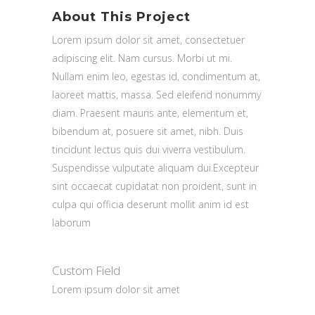
About This Project
Lorem ipsum dolor sit amet, consectetuer
adipiscing elit. Nam cursus. Morbi ut mi.
Nullam enim leo, egestas id, condimentum at,
laoreet mattis, massa. Sed eleifend nonummy
diam. Praesent mauris ante, elementum et,
bibendum at, posuere sit amet, nibh. Duis
tincidunt lectus quis dui viverra vestibulum.
Suspendisse vulputate aliquam dui.Excepteur
sint occaecat cupidatat non proident, sunt in
culpa qui officia deserunt mollit anim id est
laborum
Custom Field
Lorem ipsum dolor sit amet