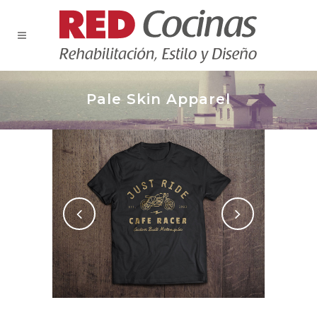
Pale Skin Apparel