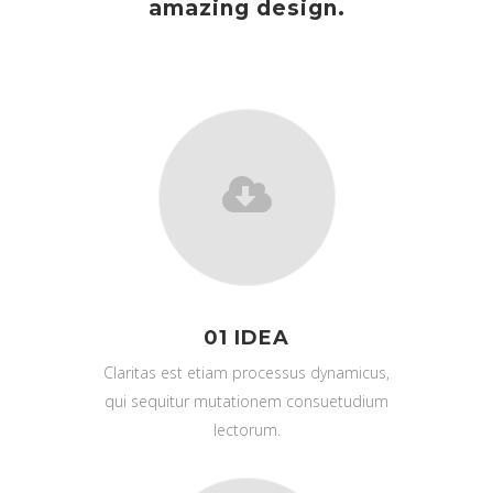
amazing design.
01 IDEA
Claritas est etiam processus dynamicus,
qui sequitur mutationem consuetudium
lectorum.