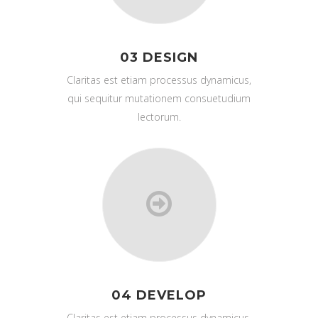
03 DESIGN
Claritas est etiam processus dynamicus,
qui sequitur mutationem consuetudium
lectorum.
04 DEVELOP
Claritas est etiam processus dynamicus,