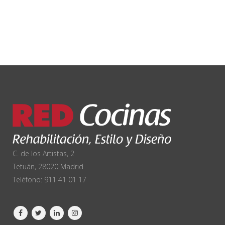
C. de los Artistas, 2
Tetuán, 28020 Madrid
Teléfono:
911 41 01 17