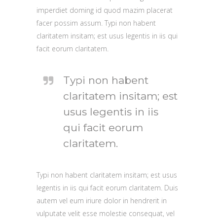
imperdiet doming id quod mazim placerat
facer possim assum. Typi non habent
claritatem insitam; est usus legentis in iis qui
facit eorum claritatem.
Typi non habent
claritatem insitam; est
usus legentis in iis
qui facit eorum
claritatem.
Typi non habent claritatem insitam; est usus
legentis in iis qui facit eorum claritatem. Duis
autem vel eum iriure dolor in hendrerit in
vulputate velit esse molestie consequat, vel