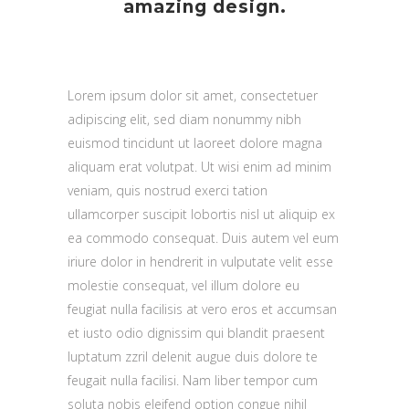
amazing design.
Lorem ipsum dolor sit amet, consectetuer
adipiscing elit, sed diam nonummy nibh
euismod tincidunt ut laoreet dolore magna
aliquam erat volutpat. Ut wisi enim ad minim
veniam, quis nostrud exerci tation
ullamcorper suscipit lobortis nisl ut aliquip ex
ea commodo consequat. Duis autem vel eum
iriure dolor in hendrerit in vulputate velit esse
molestie consequat, vel illum dolore eu
feugiat nulla facilisis at vero eros et accumsan
et iusto odio dignissim qui blandit praesent
luptatum zzril delenit augue duis dolore te
feugait nulla facilisi. Nam liber tempor cum
soluta nobis eleifend option congue nihil