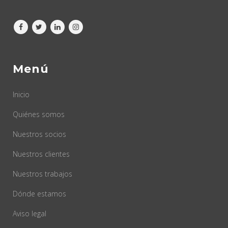
Menú
Inicio
Quiénes somos
Nuestros socios
Nuestros clientes
Nuestros trabajos
Dónde estamos
Aviso legal