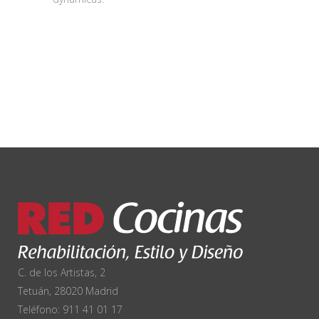
C. de los Artistas, 2
Tetuán, 28020 Madrid
Teléfono:
911 41 01 17