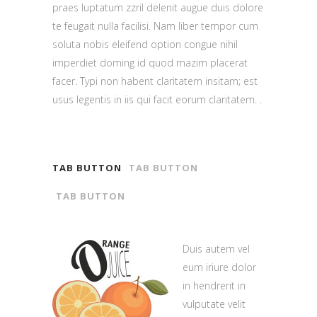
praes luptatum zzril delenit augue duis dolore
te feugait nulla facilisi. Nam liber tempor cum
soluta nobis eleifend option congue nihil
imperdiet doming id quod mazim placerat
facer. Typi non habent claritatem insitam; est
usus legentis in iis qui facit eorum claritatem. .
TAB BUTTON
TAB BUTTON
TAB BUTTON
Duis autem vel
eum iriure dolor
in hendrerit in
vulputate velit