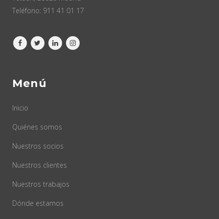
Teléfono:
911 41 01 17
Menú
Inicio
Quiénes somos
Nuestros socios
Nuestros clientes
Nuestros trabajos
Dónde estamos