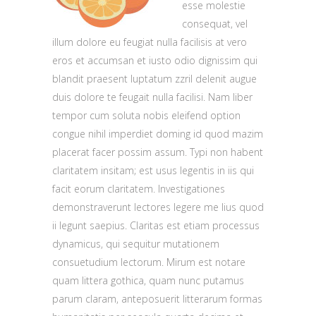
esse molestie
consequat, vel
illum dolore eu feugiat nulla facilisis at vero
eros et accumsan et iusto odio dignissim qui
blandit praesent luptatum zzril delenit augue
duis dolore te feugait nulla facilisi. Nam liber
tempor cum soluta nobis eleifend option
congue nihil imperdiet doming id quod mazim
placerat facer possim assum. Typi non habent
claritatem insitam; est usus legentis in iis qui
facit eorum claritatem. Investigationes
demonstraverunt lectores legere me lius quod
ii legunt saepius. Claritas est etiam processus
dynamicus, qui sequitur mutationem
consuetudium lectorum. Mirum est notare
quam littera gothica, quam nunc putamus
parum claram, anteposuerit litterarum formas