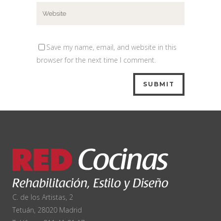
Save my name, email, and website in this
browser for the next time I comment.
C. de los Artistas, 2
Tetuán, 28020 Madrid