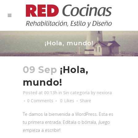
¡Hola, mundo!
09 Sep
¡Hola,
mundo!
Posted at 00:13h
in
Sin categoría
by
nexiora
0 Comments
0
Likes
Share
Te damos la bienvenida a WordPress. Esta es
tu primera entrada. Edítala o bórrala, ¡luego
empieza a escribir!