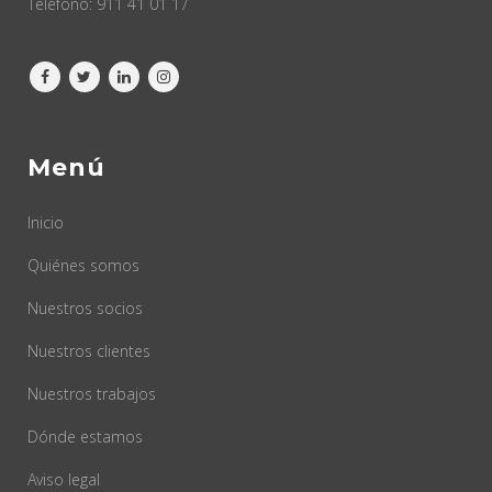
Teléfono:
911 41 01 17
Menú
Inicio
Quiénes somos
Nuestros socios
Nuestros clientes
Nuestros trabajos
Dónde estamos
Aviso legal